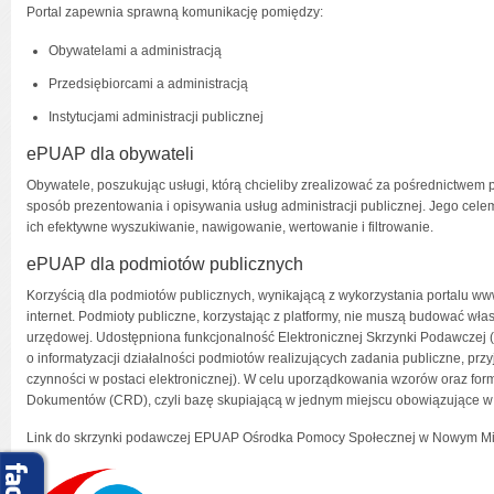
Portal zapewnia sprawną komunikację pomiędzy:
Obywatelami a administracją
Przedsiębiorcami a administracją
Instytucjami administracji publicznej
ePUAP dla obywateli
Obywatele, poszukując usługi, którą chcieliby zrealizować za pośrednictwem p
sposób prezentowania i opisywania usług administracji publicznej. Jego celem
ich efektywne wyszukiwanie, nawigowanie, wertowanie i filtrowanie.
ePUAP dla podmiotów publicznych
Korzyścią dla podmiotów publicznych, wynikającą z wykorzystania portalu ww
internet. Podmioty publiczne, korzystając z platformy, nie muszą budować wła
urzędowej. Udostępniona funkcjonalność Elektronicznej Skrzynki Podawczej 
o informatyzacji działalności podmiotów realizujących zadania publiczne, p
czynności w postaci elektronicznej). W celu uporządkowania wzorów oraz f
Dokumentów (CRD), czyli bazę skupiającą w jednym miejscu obowiązujące w ad
Link do skrzynki podawczej EPUAP Ośrodka Pomocy Społecznej w Nowym M